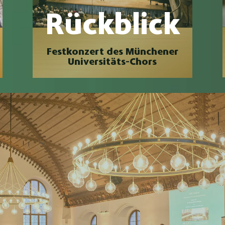
Rückblick
Festkonzert des Münchener
Universitäts-Chors