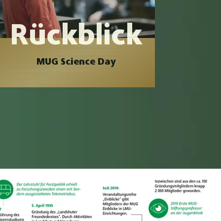
Rückblick
MUG Science Day