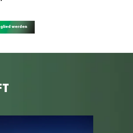
tglied werden
FT