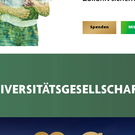
Spenden
Mi
VERSITÄTSGESELLSCHA