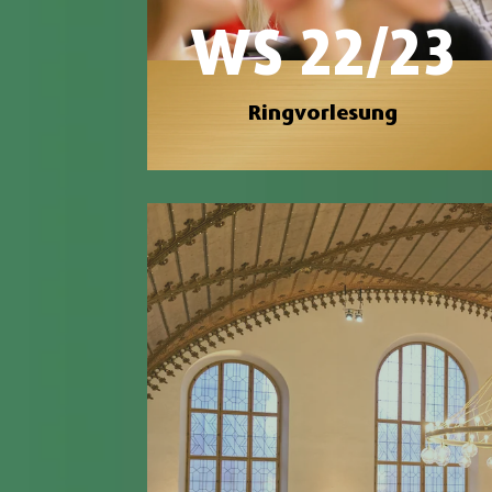
WS 22/23
Ringvorlesung