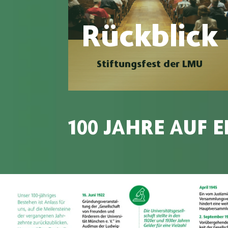
Rückblick
Stiftungsfest der LMU
100 JAHRE AUF E