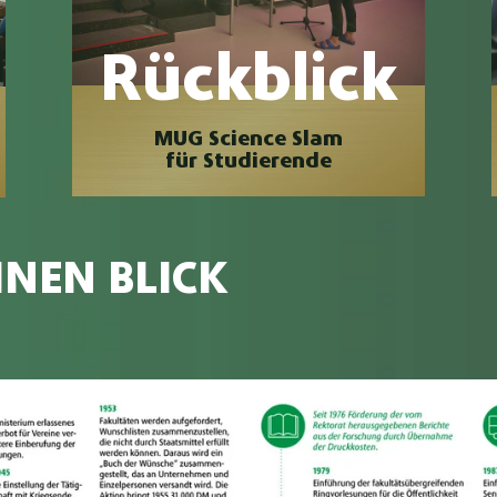
Rückblick
MUG Science Slam
für Studierende
INEN BLICK