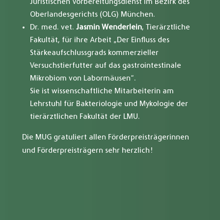
Juristischen Vorbereitungsdienst im Bezirk des
Oberlandesgerichts (OLG) München.
Dr. med. vet.
Jasmin Wenderlein
, Tierärztliche
Fakultät, für ihre Arbeit „Der Einfluss des
Stärkeaufschlussgrads kommerzieller
Versuchstierfutter auf das gastrointestinale
Mikrobiom von Labormäusen“.
Sie ist wissenschaftliche Mitarbeiterin am
Lehrstuhl für Bakteriologie und Mykologie der
tierärztlichen Fakultät der LMU.
Die MUG gratuliert allen Förderpreisträgerinnen
und Förderpreisträgern sehr herzlich!