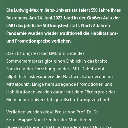
Die Ludwig-Maximilians-Universität feiert 550 Jahre ihres
Bestehens. Am 24. Juni 2022 fand in der Großen Aula der
LMU das jährliche Stiftungsfest statt. Nach 2 Jahren
Pandemie wurden wieder traditionell die Habilitations-
und Promotionspreise verliehen.
Das Stiftungsfest der LMU am Ende des
Sommersemesters gibt einen Einblick in das breite
Spektrum der Forschung an der LMU. Dabei steht
alljährlich insbesondere die Nachwuchsförderung im
Mittelpunkt. Einige herausragende Promotionen und
Habilitationen werden daher mit dem Förderpreis der
Münchener Universitätsgesellschaft ausgezeichnet.
Verliehen wurden diese Preise von Prof. Dr. Dr.
Peter
Höppe
, Vorsitzender der Münchener
Universitätsgesellschaft, un Präsident Prof. Dr. Dr. h.c.