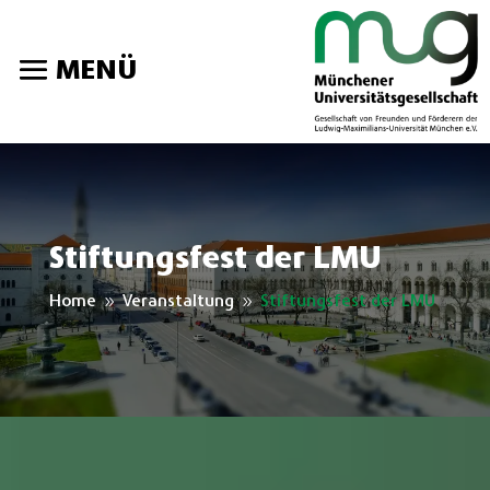
MENÜ
Stiftungsfest der LMU
Home
Veranstaltung
Stiftungsfest der LMU
9
9