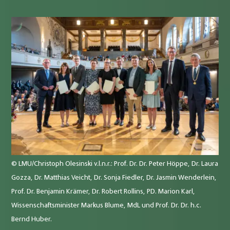
© LMU/Christoph Olesinski v.l.n.r.: Prof. Dr. Dr. Peter Höppe, Dr. Laura
Gozza, Dr. Matthias Veicht, Dr. Sonja Fiedler, Dr. Jasmin Wenderlein,
Prof. Dr. Benjamin Krämer, Dr. Robert Rollins, PD. Marion Karl,
Wissenschaftsminister Markus Blume, MdL und Prof. Dr. Dr. h.c.
Bernd Huber.